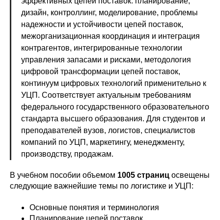
эффективных цепей поставок: планирование,
дизайн, контроллинг, моделирование, проблемы
надежности и устойчивости цепей поставок,
межорганизационная координация и интеграция
контрагентов, интегрированные технологии
управления запасами и рисками, методология
цифровой трансформации цепей поставок,
континуум цифровых технологий применительно к
УЦП. Соответствует актуальным требованиям
федерального государственного образовательного
стандарта высшего образования. Для студентов и
преподавателей вузов, логистов, специалистов
компаний по УЦП, маркетингу, менеджменту,
производству, продажам.
В учебном пособии объемом
1005 страниц
освещены
следующие важнейшие темы по логистике и УЦП:
Основные понятия и терминология
Планирование цепей поставок