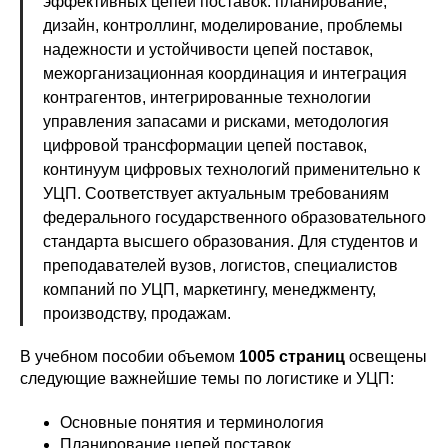
эффективных цепей поставок: планирование,
дизайн, контроллинг, моделирование, проблемы
надежности и устойчивости цепей поставок,
межорганизационная координация и интеграция
контрагентов, интегрированные технологии
управления запасами и рисками, методология
цифровой трансформации цепей поставок,
континуум цифровых технологий применительно к
УЦП. Соответствует актуальным требованиям
федерального государственного образовательного
стандарта высшего образования. Для студентов и
преподавателей вузов, логистов, специалистов
компаний по УЦП, маркетингу, менеджменту,
производству, продажам.
В учебном пособии объемом
1005 страниц
освещены
следующие важнейшие темы по логистике и УЦП:
Основные понятия и терминология
Планирование цепей поставок